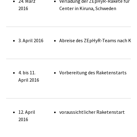
24. März
Verladung der ZEpHyR-Rakete für Tr
2016
Center in Kiruna, Schweden
3. April 2016
Abreise des ZEpHyR-Teams nach Kir
4. bis 11.
Vorbereitung des Raketenstarts
April 2016
12. April
voraussichtlicher Raketenstart
2016