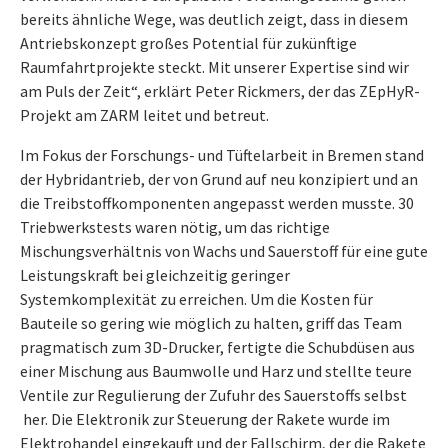
bereits ähnliche Wege, was deutlich zeigt, dass in diesem
Antriebskonzept großes Potential für zukünftige
Raumfahrtprojekte steckt. Mit unserer Expertise sind wir
am Puls der Zeit“, erklärt Peter Rickmers, der das ZEpHyR-
Projekt am ZARM leitet und betreut.
Im Fokus der Forschungs- und Tüftelarbeit in Bremen stand
der Hybridantrieb, der von Grund auf neu konzipiert und an
die Treibstoffkomponenten angepasst werden musste. 30
Triebwerkstests waren nötig, um das richtige
Mischungsverhältnis von Wachs und Sauerstoff für eine gute
Leistungskraft bei gleichzeitig geringer
Systemkomplexität zu erreichen. Um die Kosten für
Bauteile so gering wie möglich zu halten, griff das Team
pragmatisch zum 3D-Drucker, fertigte die Schubdüsen aus
einer Mischung aus Baumwolle und Harz und stellte teure
Ventile zur Regulierung der Zufuhr des Sauerstoffs selbst
her. Die Elektronik zur Steuerung der Rakete wurde im
Elektrohandel eingekauft und der Fallschirm, der die Rakete