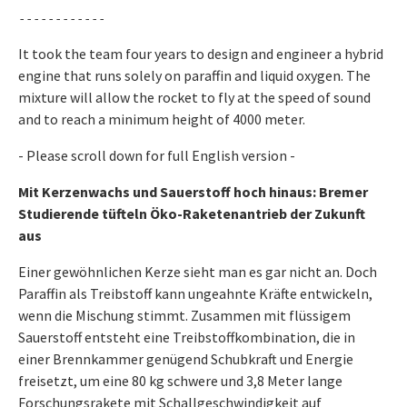
------------
It took the team four years to design and engineer a hybrid
engine that runs solely on paraffin and liquid oxygen. The
mixture will allow the rocket to fly at the speed of sound
and to reach a minimum height of 4000 meter.
- Please scroll down for full English version -
Mit Kerzenwachs und Sauerstoff hoch hinaus: Bremer
Studierende tüfteln Öko-Raketenantrieb der Zukunft
aus
Einer gewöhnlichen Kerze sieht man es gar nicht an. Doch
Paraffin als Treibstoff kann ungeahnte Kräfte entwickeln,
wenn die Mischung stimmt. Zusammen mit flüssigem
Sauerstoff entsteht eine Treibstoffkombination, die in
einer Brennkammer genügend Schubkraft und Energie
freisetzt, um eine 80 kg schwere und 3,8 Meter lange
Forschungsrakete mit Schallgeschwindigkeit auf