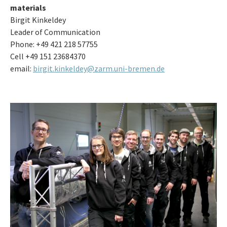
materials
Birgit Kinkeldey
Leader of Communication
Phone: +49 421 218 57755
Cell +49 151 23684370
email:
birgit.kinkeldey@zarm.uni-bremen.de