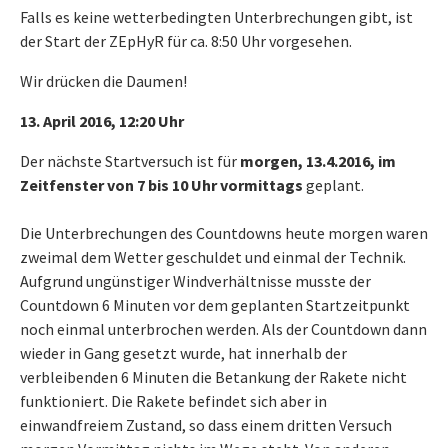
Falls es keine wetterbedingten Unterbrechungen gibt, ist
der Start der ZEpHyR für ca. 8:50 Uhr vorgesehen.
Wir drücken die Daumen!
13. April 2016, 12:20 Uhr
Der nächste Startversuch ist für
morgen, 13.4.2016, im
Zeitfenster von 7 bis 10 Uhr
vormittags
geplant.
Die Unterbrechungen des Countdowns heute morgen waren
zweimal dem Wetter geschuldet und einmal der Technik.
Aufgrund ungünstiger Windverhältnisse musste der
Countdown 6 Minuten vor dem geplanten Startzeitpunkt
noch einmal unterbrochen werden. Als der Countdown dann
wieder in Gang gesetzt wurde, hat innerhalb der
verbleibenden 6 Minuten die Betankung der Rakete nicht
funktioniert. Die Rakete befindet sich aber in
einwandfreiem Zustand, so dass einem dritten Versuch