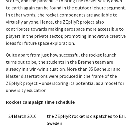
stores, and the parachute to bring the rocket safely down
to earth again can be found in the outdoor leisure segment.
In other words, the rocket components are available to
virtually anyone. Hence, the ZEpHyR project also
contributes towards making aerospace more accessible to
players in the private sector, promoting innovative creative
ideas for future space exploration.
Quite apart from just how successful the rocket launch
turns out to be, the students in the Bremen team are
already in a win-win situation. More than 35 Bachelor and
Master dissertations were produced in the frame of the
ZEpHyR project – underscoring its potential as a model for
university education.
Rocket campaign time schedule
24 March 2016
the ZEpHyR rocket is dispatched to Esrang
Sweden