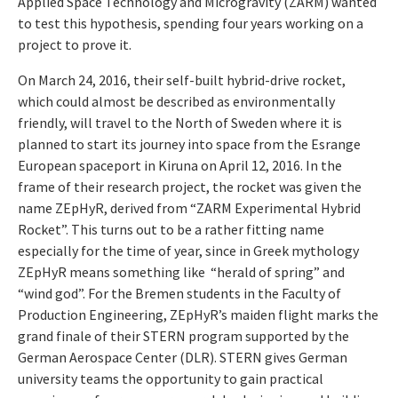
Applied Space Technology and Microgravity (ZARM) wanted
to test this hypothesis, spending four years working on a
project to prove it.
On March 24, 2016, their self-built hybrid-drive rocket,
which could almost be described as environmentally
friendly, will travel to the North of Sweden where it is
planned to start its journey into space from the Esrange
European spaceport in Kiruna on April 12, 2016. In the
frame of their research project, the rocket was given the
name ZEpHyR, derived from “ZARM Experimental Hybrid
Rocket”. This turns out to be a rather fitting name
especially for the time of year, since in Greek mythology
ZEpHyR means something like “herald of spring” and
“wind god”. For the Bremen students in the Faculty of
Production Engineering, ZEpHyR’s maiden flight marks the
grand finale of their STERN program supported by the
German Aerospace Center (DLR). STERN gives German
university teams the opportunity to gain practical