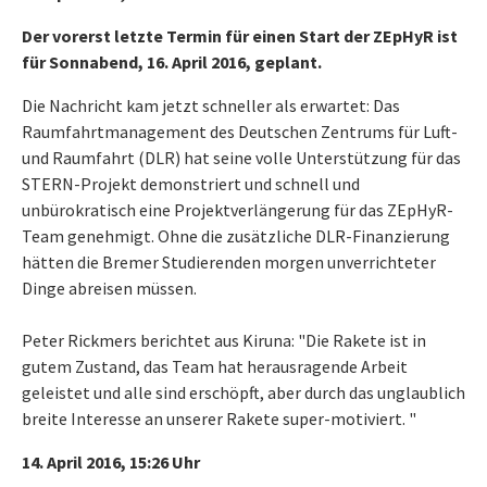
Der vorerst letzte Termin für einen Start der ZEpHyR ist
für Sonnabend, 16. April 2016, geplant.
Die Nachricht kam jetzt schneller als erwartet: Das
Raumfahrtmanagement des Deutschen Zentrums für Luft-
und Raumfahrt (DLR) hat seine volle Unterstützung für das
STERN-Projekt demonstriert und schnell und
unbürokratisch eine Projektverlängerung für das ZEpHyR-
Team genehmigt. Ohne die zusätzliche DLR-Finanzierung
hätten die Bremer Studierenden morgen unverrichteter
Dinge abreisen müssen.
Peter Rickmers berichtet aus Kiruna: "Die Rakete ist in
gutem Zustand, das Team hat herausragende Arbeit
geleistet und alle sind erschöpft, aber durch das unglaublich
breite Interesse an unserer Rakete super-motiviert. "
14. April 2016, 15:26 Uhr