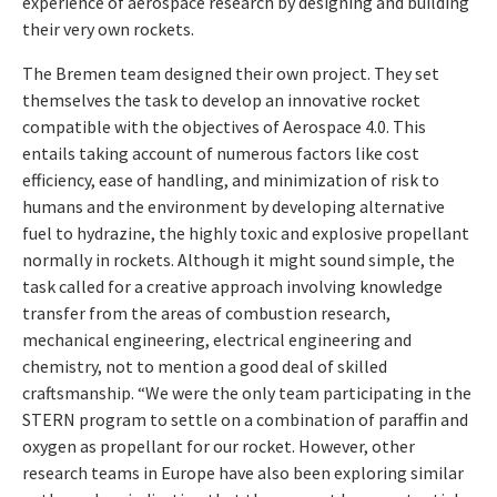
experience of aerospace research by designing and building
their very own rockets.
The Bremen team designed their own project. They set
themselves the task to develop an innovative rocket
compatible with the objectives of Aerospace 4.0. This
entails taking account of numerous factors like cost
efficiency, ease of handling, and minimization of risk to
humans and the environment by developing alternative
fuel to hydrazine, the highly toxic and explosive propellant
normally in rockets. Although it might sound simple, the
task called for a creative approach involving knowledge
transfer from the areas of combustion research,
mechanical engineering, electrical engineering and
chemistry, not to mention a good deal of skilled
craftsmanship. “We were the only team participating in the
STERN program to settle on a combination of paraffin and
oxygen as propellant for our rocket. However, other
research teams in Europe have also been exploring similar