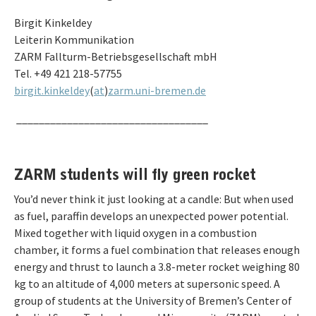
Birgit Kinkeldey
Leiterin Kommunikation
ZARM Fallturm-Betriebsgesellschaft mbH
Tel. +49 421 218-57755
birgit.kinkeldey
(
at
)
zarm.uni-bremen.de
__________________________________
ZARM students will fly green rocket
You’d never think it just looking at a candle: But when used
as fuel, paraffin develops an unexpected power potential.
Mixed together with liquid oxygen in a combustion
chamber, it forms a fuel combination that releases enough
energy and thrust to launch a 3.8-meter rocket weighing 80
kg to an altitude of 4,000 meters at supersonic speed. A
group of students at the University of Bremen’s Center of