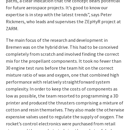
paths, a clear indication that the concept bears potential
for future aerospace projects. It’s good to know our
expertise is in step with the latest trends”, says Peter
Rickmers, who leads and supervises the ZEpHyR project at
ZARM.
The main focus of the research and development in
Bremen was on the hybrid drive. This had to be conceived
completely from scratch and involved finding the correct
mix for the propellant components. It took no fewer than
30 engine test runs before the team hit on the correct
mixture ratio of wax and oxygen, one that combined high
performance with relatively straightforward system
complexity. In order to keep the costs of components as
low as possible, the team resorted to programming a 3D
printer and produced the thrusters comprising a mixture of
cotton and resin themselves. They also made the otherwise
expensive valves used to regulate the supply of oxygen. The
rocket’s control electronics were purchased from retail