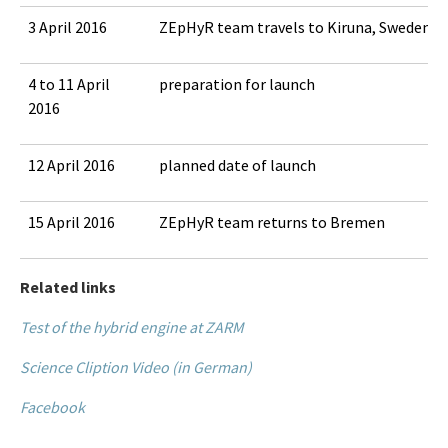
3 April 2016
ZEpHyR team travels to Kiruna, Sweden
4 to 11 April
preparation for launch
2016
12 April 2016
planned date of launch
15 April 2016
ZEpHyR team returns to Bremen
Related links
Test of the hybrid engine at ZARM
Science Cliption Video (in German)
Facebook