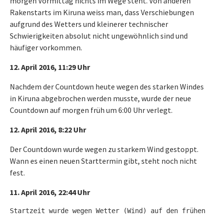
morgen Vormittag nichts im Wege steht. Von anderen
Rakenstarts im Kiruna weiss man, dass Verschiebungen
aufgrund des Wetters und kleinerer technischer
Schwierigkeiten absolut nicht ungewöhnlich sind und
häufiger vorkommen.
12. April 2016, 11:29 Uhr
Nachdem der Countdown heute wegen des starken Windes
in Kiruna abgebrochen werden musste, wurde der neue
Countdown auf morgen früh um 6:00 Uhr verlegt.
12. April 2016, 8:22 Uhr
Der Countdown wurde wegen zu starkem Wind gestoppt.
Wann es einen neuen Starttermin gibt, steht noch nicht
fest.
11. April 2016, 22:44 Uhr
Startzeit wurde wegen Wetter (Wind) auf den frühen Mo