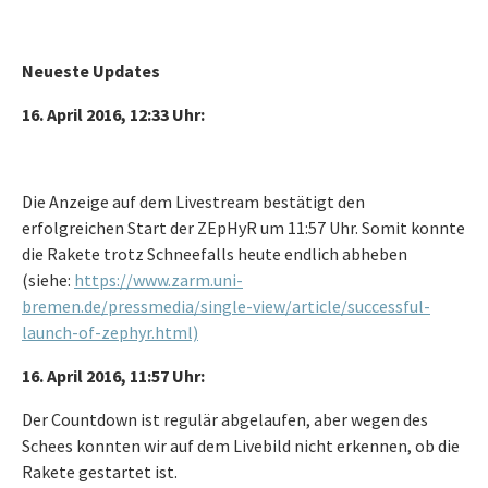
Neueste Updates
16. April 2016, 12:33 Uhr:
Die Anzeige auf dem Livestream bestätigt den
erfolgreichen Start der ZEpHyR um 11:57 Uhr. Somit konnte
die Rakete trotz Schneefalls heute endlich abheben
(siehe:
https://www.zarm.uni-
bremen.de/pressmedia/single-view/article/successful-
launch-of-zephyr.html)
16. April 2016, 11:57 Uhr:
Der Countdown ist regulär abgelaufen, aber wegen des
Schees konnten wir auf dem Livebild nicht erkennen, ob die
Rakete gestartet ist.