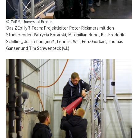
© ZARM, Universität Bremen
Das ZEpHyR-Team: Projektleiter Peter Rickmers mit den
Studierenden Patrycia Kotarski, Maximilian Ruhe, Kai-Frederik
Schilling, Julian Lungmuß, Lennart Will, Feriz Gürkan, Thomas
Ganser und Tim Schwenteck (v.l.)