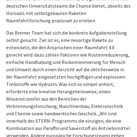
deutschen Universitätsteams die Chance bietet, abseits des
Hörsaals mit selbstgebauten Raketen
Raumfahrtforschung praxisnah zu erleben.
Das Bremer Team hat sich die konkrete Aufgabenstellung
selbst gesucht. Ziel ist es, eine neuartige Rakete zu
entwickeln, die den Ansprüchen einer Raumfahrt 4.0
gerecht wird: dazu zählen Faktoren wie Kostenreduzierung,
einfache Handhabung und Risikominimierung für Mensch
und Umwelt durch einen Verzicht auf die üblicherweise in
der Raumfahrt eingesetzten hochgiftigen und explosiven
Treibstoffe wie Hydrazin. Was sich so simpel anhört,
erforderte eine kreative Herangehensweise, einen
Wissenstransfer aus den Bereichen der
Verbrennungsforschung, Maschinenbau, Elektrotechnik
und Chemie sowie handwerkliches Geschick. „Wir sind
innerhalb des STERN-Programms die einzigen, die eine
Kombination aus Paraffin und Sauerstoff als Antriebsmittel
verwenden. Andere europäische Forschungsteams gehen