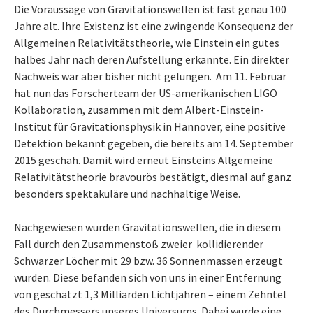
Die Voraussage von Gravitationswellen ist fast genau 100
Jahre alt. Ihre Existenz ist eine zwingende Konsequenz der
Allgemeinen Relativitätstheorie, wie Einstein ein gutes
halbes Jahr nach deren Aufstellung erkannte. Ein direkter
Nachweis war aber bisher nicht gelungen. Am 11. Februar
hat nun das Forscherteam der US-amerikanischen LIGO
Kollaboration, zusammen mit dem Albert-Einstein-
Institut für Gravitationsphysik in Hannover, eine positive
Detektion bekannt gegeben, die bereits am 14. September
2015 geschah. Damit wird erneut Einsteins Allgemeine
Relativitätstheorie bravourös bestätigt, diesmal auf ganz
besonders spektakuläre und nachhaltige Weise.
Nachgewiesen wurden Gravitationswellen, die in diesem
Fall durch den Zusammenstoß zweier kollidierender
Schwarzer Löcher mit 29 bzw. 36 Sonnenmassen erzeugt
wurden. Diese befanden sich von uns in einer Entfernung
von geschätzt 1,3 Milliarden Lichtjahren – einem Zehntel
des Durchmessers unseres Universums. Dabei wurde eine