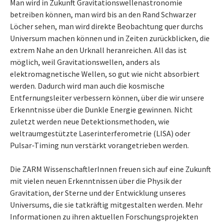
Man wird in Zukunft Gravitationswellenastronomie
betreiben können, man wird bis an den Rand Schwarzer
Löcher sehen, man wird direkte Beobachtung quer durchs
Universum machen können und in Zeiten zurückblicken, die
extrem Nahe an den Urknall heranreichen. All das ist
möglich, weil Gravitationswellen, anders als
elektromagnetische Wellen, so gut wie nicht absorbiert
werden. Dadurch wird man auch die kosmische
Entfernungsleiter verbessern können, über die wir unsere
Erkenntnisse über die Dunkle Energie gewinnen. Nicht
zuletzt werden neue Detektionsmethoden, wie
weltraumgestützte Laserinterferometrie (LISA) oder
Pulsar-Timing nun verstärkt vorangetrieben werden.
Die ZARM WissenschaftlerInnen freuen sich auf eine Zukunft
mit vielen neuen Erkenntnissen über die Physik der
Gravitation, der Sterne und der Entwicklung unseres
Universums, die sie tatkräftig mitgestalten werden. Mehr
Informationen zu ihren aktuellen Forschungsprojekten