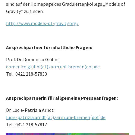
sind auf der Homepage des Graduiertenkollegs „Models of
Gravity“ zu finden:
http://www.models-of-gravity.org/
Ansprechpartner für inhaltliche Fragen:
Prof. Dr. Domenico Giulini
domenico.giulini(at)zarm.uni-bremen(dot)de
Tel. 0421 218-57833
Ansprechpartnerin für allgemeine Presseanfragen:
Dr. Lucie-Patrizia Arndt
lucie-patrizia.arndt(at)zarm.uni-bremen(dot)de
Tel.: 0421 218-57817