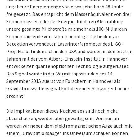
ungeheure Energiemenge von etwa zehn hoch 48 Joule
freigesetzt. Das entspricht dem Massenäquivalent von drei
Sonnenmassen oder der Energie, für deren Abstrahlung
unsere gesamte Milchstraße mit mehr als 100-Milliarden
Sonnen tausende von Jahren benötigt. Die beiden zur
Detektion verwendeten Laserinterferometer des LIGO-
Projekts befinden sich in den USA und wurden in den letzten
Jahren mit der vom Albert-Einstein-Institut in Hannover
entwickelten quantenoptischen Technologie aufgerüstet.
Das Signal wurde in den Vormittagsstunden des 14.
September 2015 zuerst von Forschern in Hannover als
Gravitationswellensignal kollidierender Schwarzer Löcher
erkannt.
Die Implikationen dieses Nachweises sind noch nicht
abzuschätzen, werden aber gewaltig sein. Von nun an
werden wir neben dem elektromagnetischen Auge auch mit
einem „Gravitationsauge" ins Universum schauen können.