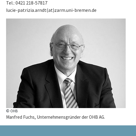
Tel.: 0421 218-57817
lucie-patrizia.arndt(at)zarm.uni-bremen.de
© OHB
Manfred Fuchs, Unternehmensgründer der OHB AG.