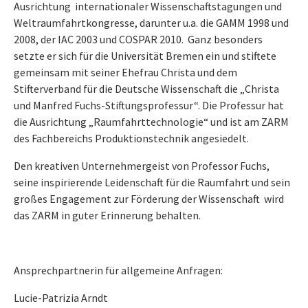
Ausrichtung internationaler Wissenschaftstagungen und
Weltraumfahrtkongresse, darunter u.a. die GAMM 1998 und
2008, der IAC 2003 und COSPAR 2010. Ganz besonders
setzte er sich für die Universität Bremen ein und stiftete
gemeinsam mit seiner Ehefrau Christa und dem
Stifterverband für die Deutsche Wissenschaft die „Christa
und Manfred Fuchs-Stiftungsprofessur“. Die Professur hat
die Ausrichtung „Raumfahrttechnologie“ und ist am ZARM
des Fachbereichs Produktionstechnik angesiedelt.
Den kreativen Unternehmergeist von Professor Fuchs,
seine inspirierende Leidenschaft für die Raumfahrt und sein
großes Engagement zur Förderung der Wissenschaft wird
das ZARM in guter Erinnerung behalten.
Ansprechpartnerin für allgemeine Anfragen:
Lucie-Patrizia Arndt