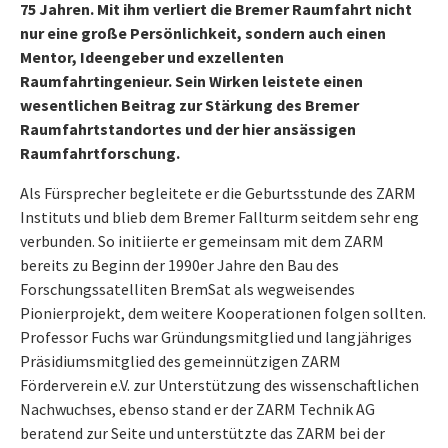
75 Jahren. Mit ihm verliert die Bremer Raumfahrt nicht
nur eine große Persönlichkeit, sondern auch einen
Mentor, Ideengeber und exzellenten
Raumfahrtingenieur. Sein Wirken leistete einen
wesentlichen Beitrag zur Stärkung des Bremer
Raumfahrtstandortes und der hier ansässigen
Raumfahrtforschung.
Als Fürsprecher begleitete er die Geburtsstunde des ZARM
Instituts und blieb dem Bremer Fallturm seitdem sehr eng
verbunden. So initiierte er gemeinsam mit dem ZARM
bereits zu Beginn der 1990er Jahre den Bau des
Forschungssatelliten BremSat als wegweisendes
Pionierprojekt, dem weitere Kooperationen folgen sollten.
Professor Fuchs war Gründungsmitglied und langjähriges
Präsidiumsmitglied des gemeinnützigen ZARM
Förderverein e.V. zur Unterstützung des wissenschaftlichen
Nachwuchses, ebenso stand er der ZARM Technik AG
beratend zur Seite und unterstützte das ZARM bei der