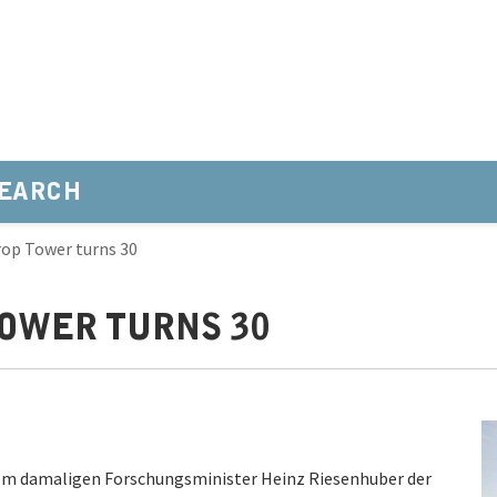
EARCH
op Tower turns 30
OWER TURNS 30
om damaligen Forschungsminister Heinz Riesenhuber der