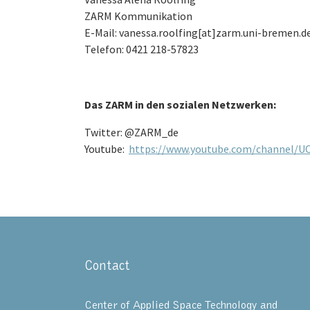
ZARM Kommunikation
E-Mail: vanessa.roolfing[at]zarm.uni-bremen.d
Telefon: 0421 218-57823
Das ZARM in den sozialen Netzwerken:
Twitter: @ZARM_de
Youtube:
https://www.youtube.com/channel/
Contact
Center of Applied Space Technology and