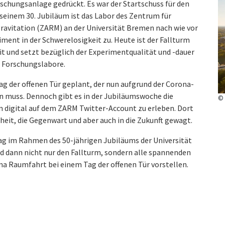
rschungsanlage gedrückt. Es war der Startschuss für den
 seinem 30. Jubiläum ist das Labor des Zentrum für
vitation (ZARM) an der Universität Bremen nach wie vor
iment in der Schwerelosigkeit zu. Heute ist der Fallturm
it und setzt bezüglich der Experimentqualität und -dauer
 Forschungslabore.
ag der offenen Tür geplant, der nun aufgrund der Corona-
n muss. Dennoch gibt es in der Jubiläumswoche die
© 
 digital auf dem ZARM Twitter-Account zu erleben. Dort
heit, die Gegenwart und aber auch in die Zukunft gewagt.
g im Rahmen des 50-jährigen Jubiläums der Universität
dann nicht nur den Fallturm, sondern alle spannenden
Raumfahrt bei einem Tag der offenen Tür vorstellen.