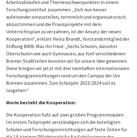
Arbeitsabläufen und Themenschwerpunkten in einem
Forschungsinstitut zusammen. „Sich nun besser
aufeinander einzustellen, terminlich und organisatorisch
abzustimmen und die Praxisprojekte mit dem
Unterrichtsplan zu verzahnen, ist der Ansatz der neuen
Kooperation“, erklärt Heinz Brandt, Vorstandsmitglied der
Stiftung BWB. Was ihn freut: „Sechs Schulen, darunter
Oberschulen wie auch Gymnasien, aus fünf verschiedenen
Bremer Stadtteilen konnten wir für unsere Idee gewinnen.
Diese bringen wir jetzt mit drei namhaften internationalen
Forschungseinrichtungen rund um den Campus der Uni
Bremen zusammen. Zum Schuljahr 2023/2024 soll es
losgehen.“
Worin besteht die Kooperation:
Die Kooperation fußt auf zwei großen Programmsäulen.
Im ersten Teilprojekt verständigen sich die beteiligten
Schulen und Forschungseinrichtungen auf feste Zeiten für
die 14-tägigen Pflichtpraktika für Schüler:innen der