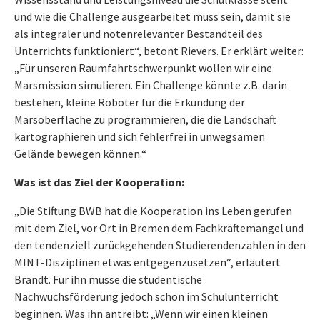
und wie die Challenge ausgearbeitet muss sein, damit sie
als integraler und notenrelevanter Bestandteil des
Unterrichts funktioniert“, betont Rievers. Er erklärt weiter:
„Für unseren Raumfahrtschwerpunkt wollen wir eine
Marsmission simulieren. Ein Challenge könnte z.B. darin
bestehen, kleine Roboter für die Erkundung der
Marsoberfläche zu programmieren, die die Landschaft
kartographieren und sich fehlerfrei in unwegsamen
Gelände bewegen können.“
Was ist das Ziel der Kooperation:
„Die Stiftung BWB hat die Kooperation ins Leben gerufen
mit dem Ziel, vor Ort in Bremen dem Fachkräftemangel und
den tendenziell zurückgehenden Studierendenzahlen in den
MINT-Disziplinen etwas entgegenzusetzen“, erläutert
Brandt. Für ihn müsse die studentische
Nachwuchsförderung jedoch schon im Schulunterricht
beginnen. Was ihn antreibt: „Wenn wir einen kleinen