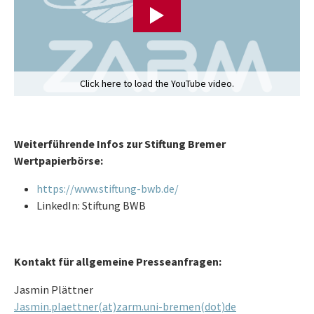
Click here to load the YouTube video.
Weiterführende Infos zur Stiftung Bremer
Wertpapierbörse:
https://www.stiftung-bwb.de/
LinkedIn: Stiftung BWB
Kontakt für allgemeine Presseanfragen:
Jasmin Plättner
Jasmin.plaettner(at)zarm.uni-bremen(dot)de