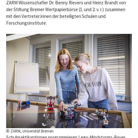
ZARM Wissenschafler Dr. Benny Rievers und Heinz Brandt von
der Stiftung Bremer Wertpapierbörse (1. und 2. v. r.) zusammen
mit den Vertreter:innen der beteiligten Schulen und
Forschungsinstitute.
© ZARM, Universität Bremen
Schulpraktikantinnen programmieren Lego-Mindstorms-Rover