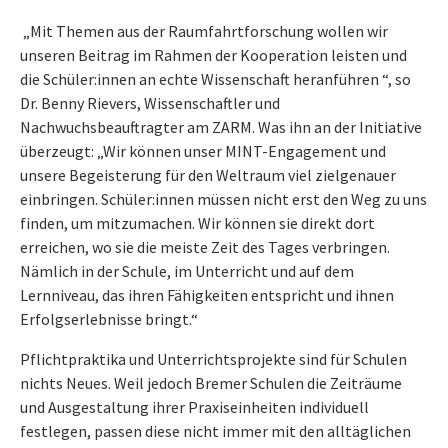
„Mit Themen aus der Raumfahrtforschung wollen wir
unseren Beitrag im Rahmen der Kooperation leisten und
die Schüler:innen an echte Wissenschaft heranführen “, so
Dr. Benny Rievers, Wissenschaftler und
Nachwuchsbeauftragter am ZARM. Was ihn an der Initiative
überzeugt: „Wir können unser MINT-Engagement und
unsere Begeisterung für den Weltraum viel zielgenauer
einbringen. Schüler:innen müssen nicht erst den Weg zu uns
finden, um mitzumachen. Wir können sie direkt dort
erreichen, wo sie die meiste Zeit des Tages verbringen.
Nämlich in der Schule, im Unterricht und auf dem
Lernniveau, das ihren Fähigkeiten entspricht und ihnen
Erfolgserlebnisse bringt.“
Pflichtpraktika und Unterrichtsprojekte sind für Schulen
nichts Neues. Weil jedoch Bremer Schulen die Zeiträume
und Ausgestaltung ihrer Praxiseinheiten individuell
festlegen, passen diese nicht immer mit den alltäglichen