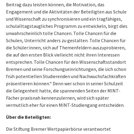
Beitrag dazu leisten können, die Motivation, das
Engagement und die Aktivitäten der Beteiligten aus Schule
und Wissenschaft zu synchronisieren und ein tragfähiges,
schulalltagstaugliches Programm zu entwickeln, birgt dies
unwahrscheinlich tolle Chancen. Tolle Chancen für die
Schulen, Unterricht anders zu gestalten. Tolle Chancen für
die Schüler:innen, sich auf Themenfeldern auszuprobieren,
die auf den ersten Blick vielleicht nicht ihren Interessen
entsprechen. Tolle Chancen für den Wissenschaftsstandort
Bremen und seine Forschungseinrichtungen, die sich schon
früh potentiellen Studierenden und Nachwuchsfachkräften
präsentieren können.“ Denn wer schon in seiner Schulzeit
die Gelegenheit hatte, die spannenden Seiten der MINT-
Fächer praxisnah kennenzulernen, wird sich später
vermutlich eher für einen MINT-Studiengang entscheiden.
Über die Beteiligten:
Die Stiftung Bremer Wertpapierbörse verantwortet