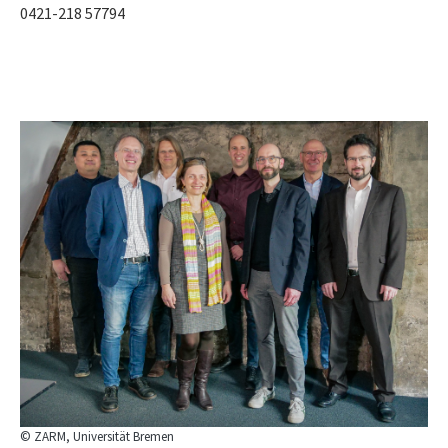
0421-218 57794
© ZARM, Universität Bremen