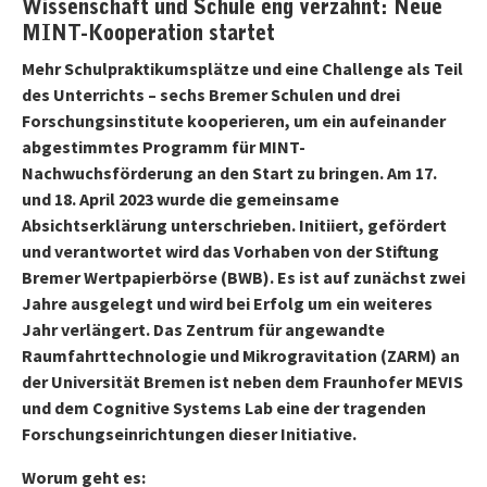
Wissenschaft und Schule eng verzahnt: Neue
MINT-Kooperation startet
Mehr Schulpraktikumsplätze und eine Challenge als Teil
des Unterrichts – sechs Bremer Schulen und drei
Forschungsinstitute kooperieren, um ein aufeinander
abgestimmtes Programm für MINT-
Nachwuchsförderung an den Start zu bringen. Am 17.
und 18. April 2023 wurde die gemeinsame
Absichtserklärung unterschrieben. Initiiert, gefördert
und verantwortet wird das Vorhaben von der Stiftung
Bremer Wertpapierbörse (BWB). Es ist auf zunächst zwei
Jahre ausgelegt und wird bei Erfolg um ein weiteres
Jahr verlängert. Das Zentrum für angewandte
Raumfahrttechnologie und Mikrogravitation (ZARM) an
der Universität Bremen ist neben dem Fraunhofer MEVIS
und dem Cognitive Systems Lab eine der tragenden
Forschungseinrichtungen dieser Initiative.
Worum geht es: