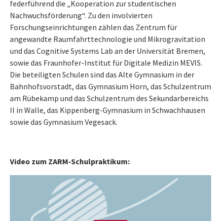
federführend die „Kooperation zur studentischen
Nachwuchsförderung“. Zu den involvierten
Forschungseinrichtungen zählen das Zentrum für
angewandte Raumfahrttechnologie und Mikrogravitation
und das Cognitive Systems Lab an der Universität Bremen,
sowie das Fraunhofer-Institut für Digitale Medizin MEVIS.
Die beteiligten Schulen sind das Alte Gymnasium in der
Bahnhofsvorstadt, das Gymnasium Horn, das Schulzentrum
am Rübekamp und das Schulzentrum des Sekundarbereichs
II in Walle, das Kippenberg-Gymnasium in Schwachhausen
sowie das Gymnasium Vegesack.
Video zum ZARM-Schulpraktikum:
Press Enter to load YouTube video