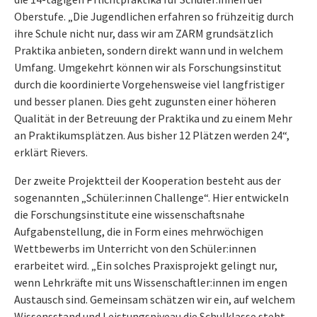
Oberstufe. „Die Jugendlichen erfahren so frühzeitig durch
ihre Schule nicht nur, dass wir am ZARM grundsätzlich
Praktika anbieten, sondern direkt wann und in welchem
Umfang. Umgekehrt können wir als Forschungsinstitut
durch die koordinierte Vorgehensweise viel langfristiger
und besser planen. Dies geht zugunsten einer höheren
Qualität in der Betreuung der Praktika und zu einem Mehr
an Praktikumsplätzen. Aus bisher 12 Plätzen werden 24“,
erklärt Rievers.
Der zweite Projektteil der Kooperation besteht aus der
sogenannten „Schüler:innen Challenge“. Hier entwickeln
die Forschungsinstitute eine wissenschaftsnahe
Aufgabenstellung, die in Form eines mehrwöchigen
Wettbewerbs im Unterricht von den Schüler:innen
erarbeitet wird. „Ein solches Praxisprojekt gelingt nur,
wenn Lehrkräfte mit uns Wissenschaftler:innen im engen
Austausch sind. Gemeinsam schätzen wir ein, auf welchem
Wissensstand und Leistungsniveau die Schulklasse steht