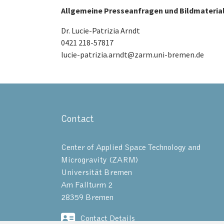
Allgemeine Presseanfragen und Bildmaterial
Dr. Lucie-Patrizia Arndt
0421 218-57817
lucie-patrizia.arndt@zarm.uni-bremen.de
Contact
Center of Applied Space Technology and
Microgravity (ZARM)
Universität Bremen
Am Fallturm 2
28359 Bremen
Contact Details