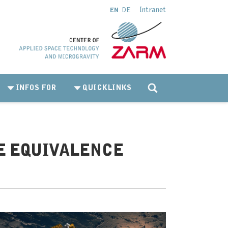
Intranet
EN
DE
INFOS FOR
QUICKLINKS
HE EQUIVALENCE