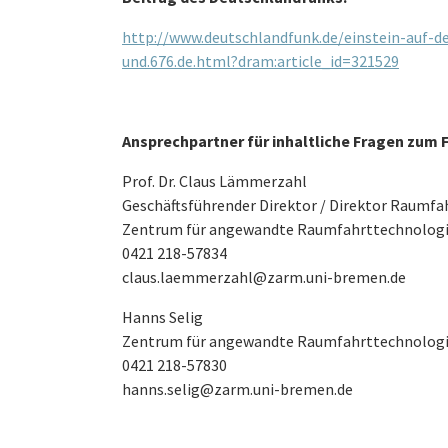
http://www.deutschlandfunk.de/einstein-auf-
und.676.de.html?dram:article_id=321529
Ansprechpartner für inhaltliche Fragen zu
Prof. Dr. Claus Lämmerzahl
Geschäftsführender Direktor / Direktor Raumfa
Zentrum für angewandte Raumfahrttechnologie
0421 218-57834
claus.laemmerzahl@zarm.uni-bremen.de
Hanns Selig
Zentrum für angewandte Raumfahrttechnologie
0421 218-57830
hanns.selig@zarm.uni-bremen.de