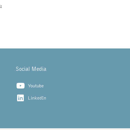
:
Social Media
Youtube
LinkedIn