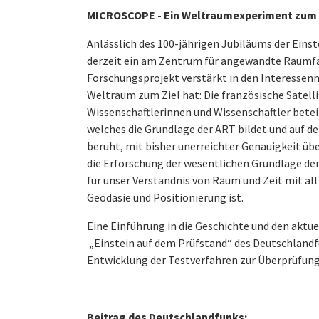
MICROSCOPE - Ein Weltraumexperiment zum T
Anlässlich des 100-jährigen Jubiläums der Eins
derzeit ein am Zentrum für angewandte Raumfa
Forschungsprojekt verstärkt in den Interessenm
Weltraum zum Ziel hat: Die französische Sate
Wissenschaftlerinnen und Wissenschaftler beteil
welches die Grundlage der ART bildet und auf d
beruht, mit bisher unerreichter Genauigkeit ü
die Erforschung der wesentlichen Grundlage der 
für unser Verständnis von Raum und Zeit mit a
Geodäsie und Positionierung ist.
Eine Einführung in die Geschichte und den aktu
„Einstein auf dem Prüfstand“ des Deutschlandf
Entwicklung der Testverfahren zur Überprüfung
Beitrag des Deutschlandfunks: