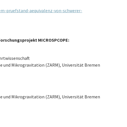
dem-pruefstand-aequivalenz-von-schwerer-
m Forschungsprojekt MICROSPCOPE:
hrtwissenschaft
 und Mikrogravitation (ZARM), Universität Bremen
 und Mikrogravitation (ZARM), Universität Bremen