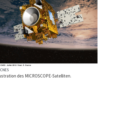
 CNES
lustration des MICROSCOPE-Satelliten.