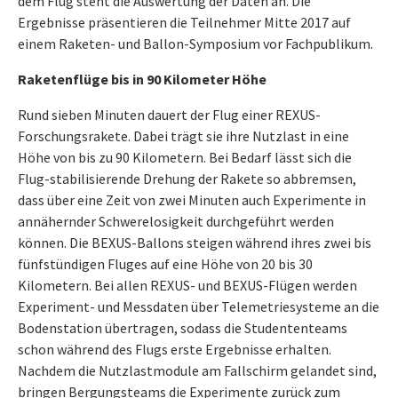
dem Flug steht die Auswertung der Daten an. Die
Ergebnisse präsentieren die Teilnehmer Mitte 2017 auf
einem Raketen- und Ballon-Symposium vor Fachpublikum.
Raketenflüge bis in 90 Kilometer Höhe
Rund sieben Minuten dauert der Flug einer REXUS-
Forschungsrakete. Dabei trägt sie ihre Nutzlast in eine
Höhe von bis zu 90 Kilometern. Bei Bedarf lässt sich die
Flug-stabilisierende Drehung der Rakete so abbremsen,
dass über eine Zeit von zwei Minuten auch Experimente in
annähernder Schwerelosigkeit durchgeführt werden
können. Die BEXUS-Ballons steigen während ihres zwei bis
fünfstündigen Fluges auf eine Höhe von 20 bis 30
Kilometern. Bei allen REXUS- und BEXUS-Flügen werden
Experiment- und Messdaten über Telemetriesysteme an die
Bodenstation übertragen, sodass die Studententeams
schon während des Flugs erste Ergebnisse erhalten.
Nachdem die Nutzlastmodule am Fallschirm gelandet sind,
bringen Bergungsteams die Experimente zurück zum