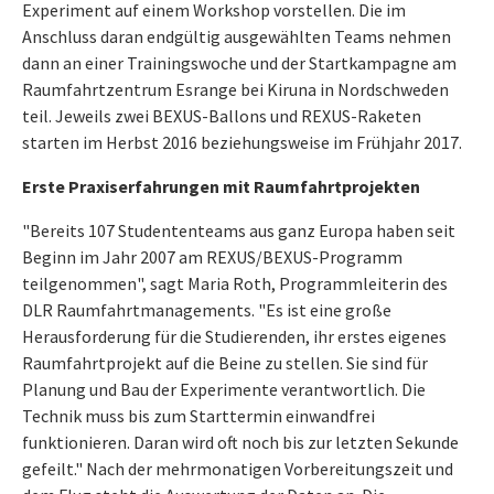
Experiment auf einem Workshop vorstellen. Die im
Anschluss daran endgültig ausgewählten Teams nehmen
dann an einer Trainingswoche und der Startkampagne am
Raumfahrtzentrum Esrange bei Kiruna in Nordschweden
teil. Jeweils zwei BEXUS-Ballons und REXUS-Raketen
starten im Herbst 2016 beziehungsweise im Frühjahr 2017.
Erste Praxiserfahrungen mit Raumfahrtprojekten
"Bereits 107 Studententeams aus ganz Europa haben seit
Beginn im Jahr 2007 am REXUS/BEXUS-Programm
teilgenommen", sagt Maria Roth, Programmleiterin des
DLR Raumfahrtmanagements. "Es ist eine große
Herausforderung für die Studierenden, ihr erstes eigenes
Raumfahrtprojekt auf die Beine zu stellen. Sie sind für
Planung und Bau der Experimente verantwortlich. Die
Technik muss bis zum Starttermin einwandfrei
funktionieren. Daran wird oft noch bis zur letzten Sekunde
gefeilt." Nach der mehrmonatigen Vorbereitungszeit und