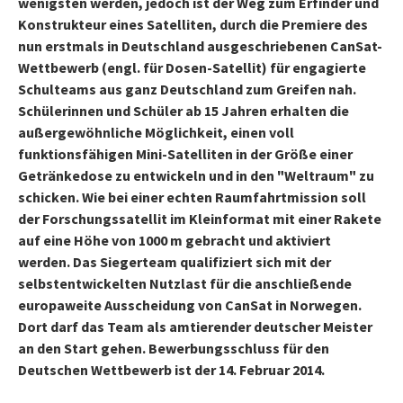
wenigsten werden, jedoch ist der Weg zum Erfinder und
Konstrukteur eines Satelliten, durch die Premiere des
nun erstmals in Deutschland ausgeschriebenen CanSat-
Wettbewerb (engl. für Dosen-Satellit) für engagierte
Schulteams aus ganz Deutschland zum Greifen nah.
Schülerinnen und Schüler ab 15 Jahren erhalten die
außergewöhnliche Möglichkeit, einen voll
funktionsfähigen Mini-Satelliten in der Größe einer
Getränkedose zu entwickeln und in den "Weltraum" zu
schicken. Wie bei einer echten Raumfahrtmission soll
der Forschungssatellit im Kleinformat mit einer Rakete
auf eine Höhe von 1000 m gebracht und aktiviert
werden. Das Siegerteam qualifiziert sich mit der
selbstentwickelten Nutzlast für die anschließende
europaweite Ausscheidung von CanSat in Norwegen.
Dort darf das Team als amtierender deutscher Meister
an den Start gehen. Bewerbungsschluss für den
Deutschen Wettbewerb ist der 14. Februar 2014.