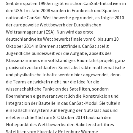
Seit den späten 1990ern gibt es schon CanSat-Initiativen in
den USA. Im Jahr 2008 wurden in Frankreich und Spanien
nationale CanSat-Wettbewerbe gegründet, es folgte 2010
der europaweite Wettbewerb der Europäischen
Weltraumagentur (ESA). Nun wird das erste
deutschlandweite Wettbewerbsfinale vom 6. bis zum 10.
Oktober 2014 in Bremen stattfinden. CanSat stellt
Jugendliche bundesweit vor die Aufgabe, abseits des
Klassenzimmers ein vollständiges Raumfahrtprojekt ganz
praxisnah zu durchlaufen. Sonst abstrakte mathematische
und physikalische Inhalte werden hier angewendet, denn
die Teams entwickeln nicht nur die Idee für die
wissenschaftliche Funktion des Satelliten, sondern
übernehmen eigenverantwortlich die Konstruktion und
Integration der Bauteile in das CanSat-Modul. Sie tüfteln
ein Fallschirmsystem zur Bergung der Nutzlast aus und
erleben schließlich am 8. Oktober 2014 hautnah den
Höhepunkt des Wettbewerbs: den Raketenstart ihres
Satelliten vom Flugplatz Rotenburg Wümme.