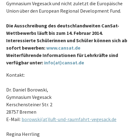
Gymnasium Vegesack und nicht zuletzt die Europäische
Union über den European Regional Development Fund.
Die Ausschreibung des deutschlandweiten CanSat-
Wettbewerbs läuft bis zum 14. Februar 2014.
Interessierte Schülerinnen und Schüler können sich ab
sofort bewerben:
www.cansat.de
Weiterführende Informationen für Lehrkräfte sind
verfügbar unter:
info(at)cansat.de
Kontakt:
Dr. Daniel Borowski,
Gymnasium Vegesack
Kerschensteiner Str. 2
28757 Bremen
E-Mail:
borowski(at)luft-und-raumfahrt-vegesack.de
Regina Herrling