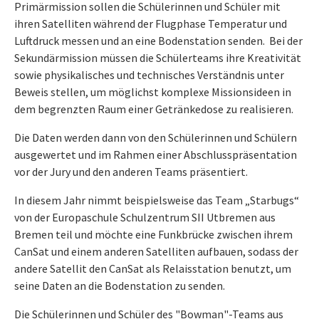
Primärmission sollen die Schülerinnen und Schüler mit
ihren Satelliten während der Flugphase Temperatur und
Luftdruck messen und an eine Bodenstation senden. Bei der
Sekundärmission müssen die Schülerteams ihre Kreativität
sowie physikalisches und technisches Verständnis unter
Beweis stellen, um möglichst komplexe Missionsideen in
dem begrenzten Raum einer Getränkedose zu realisieren.
Die Daten werden dann von den Schülerinnen und Schülern
ausgewertet und im Rahmen einer Abschlusspräsentation
vor der Jury und den anderen Teams präsentiert.
In diesem Jahr nimmt beispielsweise das Team „Starbugs“
von der Europaschule Schulzentrum SII Utbremen aus
Bremen teil und möchte eine Funkbrücke zwischen ihrem
CanSat und einem anderen Satelliten aufbauen, sodass der
andere Satellit den CanSat als Relaisstation benutzt, um
seine Daten an die Bodenstation zu senden.
Die Schülerinnen und Schüler des "Bowman"-Teams aus