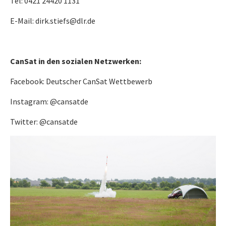
Tel: 0421 24420 1131
E-Mail: dirk.stiefs@dlr.de
CanSat in den sozialen Netzwerken:
Facebook: Deutscher CanSat Wettbewerb
Instagram: @cansatde
Twitter: @cansatde