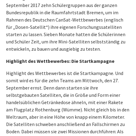
September 2017 zehn Schülergruppen aus der ganzen
Bundesrepublik in die Raumfahrtstadt Bremen, um im
Rahmen des Deutschen CanSat-Wettbewerbes (englisch
für „Dosen-Satellit“) ihre eigenen Forschungssatelliten
starten zu lassen. Sieben Monate hatten die Schülerinnen
und Schüler Zeit, um ihre Mini-Satelliten selbstständig zu
entwickeln, zu bauen und ausgiebig zu testen.
Highlight des Wettbewerbes: Die Startkampagne
Highlight des Wettbewerbes ist die Startkampagne. Und
somit wird es für die zehn Teams am Mittwoch, den 27.
September ernst. Denn dann starten sie ihre
selbstgebauten Satelliten, die in Größe und Form einer
handelsüblichen Getränkedose ähneln, mit einer Rakete
am Flugplatz Rothenburg (Wümme). Nicht gleich bis in den
Weltraum, aber in eine Höhe von knapp einem Kilometer.
Die Satelliten schweben anschließend an Fallschirmen zu
Boden. Dabei müssen sie zwei Missionen durchführen: Als