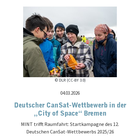
© DLR (CC-BY 3.0)
04.03.2026
Deutscher CanSat-Wettbewerb in der
„City of Space“ Bremen
MINT trifft Raumfahrt: Startkampagne des 12.
Deutschen CanSat-Wettbewerbs 2025/26