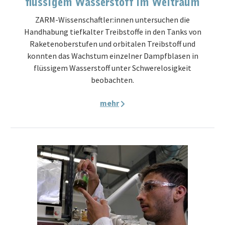
flüssigem Wasserstoff im Weltraum
ZARM-Wissenschaftler:innen untersuchen die
Handhabung tiefkalter Treibstoffe in den Tanks von
Raketenoberstufen und orbitalen Treibstoff und
konnten das Wachstum einzelner Dampfblasen in
flüssigem Wasserstoff unter Schwerelosigkeit
beobachten.
mehr