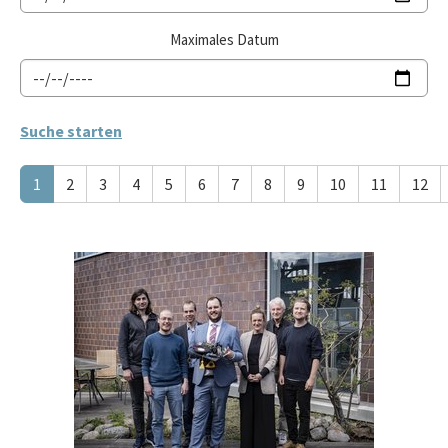
Maximales Datum
1
2
3
4
5
6
7
8
9
10
11
12