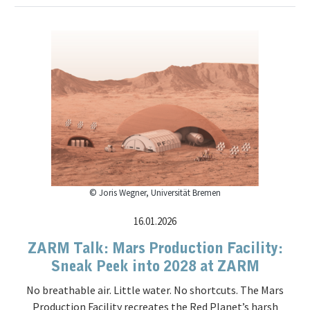
© Joris Wegner, Universität Bremen
16.01.2026
ZARM Talk: Mars Production Facility:
Sneak Peek into 2028 at ZARM
No breathable air. Little water. No shortcuts. The Mars
Production Facility recreates the Red Planet’s harsh