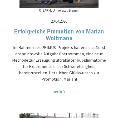
© ZARM, Universität Bremen
20.04.2026
Erfolgreiche Promotion von Marian
Woltmann
Im Rahmen des PRIMUS-Projekts hat er die äußerst
anspruchsvolle Aufgabe übernommen, eine neue
Methode zur Erzeugung ultrakalter Rubidiumatome
für Experimente in der Schwerelosigkeit
bereitzustellen. Herzlichen Glückwunsch zur
Promotion, Marian!
mehr