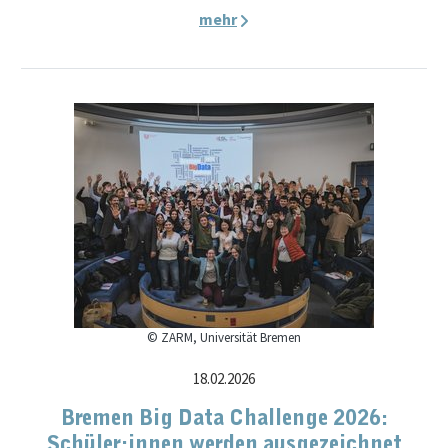
mehr
© ZARM, Universität Bremen
18.02.2026
Bremen Big Data Challenge 2026:
Schüler:innen werden ausgezeichnet