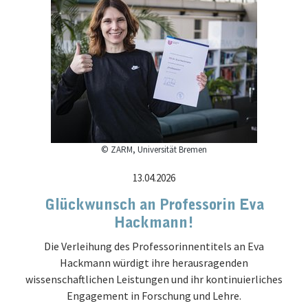
© ZARM, Universität Bremen
13.04.2026
Glückwunsch an Professorin Eva
Hackmann!
Die Verleihung des Professorinnentitels an Eva
Hackmann würdigt ihre herausragenden
wissenschaftlichen Leistungen und ihr kontinuierliches
Engagement in Forschung und Lehre.