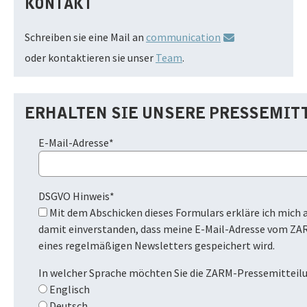
KONTAKT
Schreiben sie eine Mail an
communication
oder kontaktieren sie unser
Team
.
ERHALTEN SIE UNSERE PRESSEMIT
E-Mail-Adresse
*
DSGVO Hinweis
*
Mit dem Abschicken dieses Formulars erkläre ich mich ausdrücklich
damit einverstanden, dass meine E-Mail-Adresse vom ZA
eines regelmäßigen Newsletters gespeichert wird.
In welcher Sprache möchten Sie die ZARM-Pressemitteil
Englisch
Deutsch