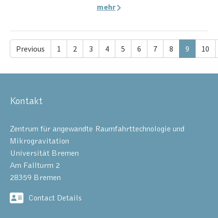
mehr
Previous
1
2
3
4
5
6
7
8
9
10
Kontakt
Zentrum für angewandte Raumfahrttechnologie und
Mikrogravitation
Universität Bremen
Am Fallturm 2
28359 Bremen
Contact Details