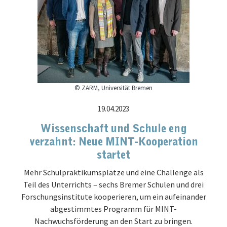
© ZARM, Universität Bremen
19.04.2023
Wissenschaft und Schule eng
verzahnt: Neue MINT-Kooperation
startet
Mehr Schulpraktikumsplätze und eine Challenge als
Teil des Unterrichts – sechs Bremer Schulen und drei
Forschungsinstitute kooperieren, um ein aufeinander
abgestimmtes Programm für MINT-
Nachwuchsförderung an den Start zu bringen.