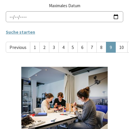
Maximales Datum
Previous
1
2
3
4
5
6
7
8
9
10