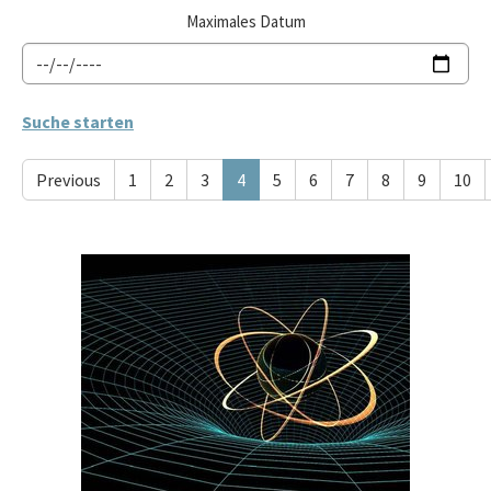
Maximales Datum
Previous
1
2
3
4
5
6
7
8
9
10