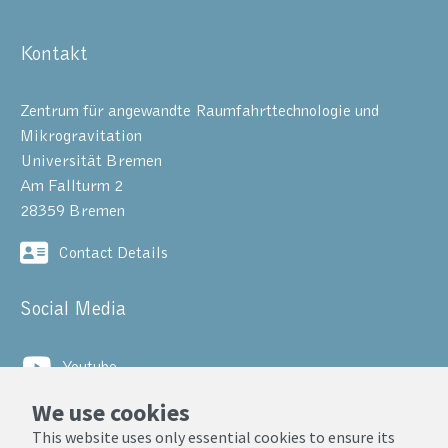
Kontakt
Zentrum für angewandte Raumfahrttechnologie und
Mikrogravitation
Universität Bremen
Am Fallturm 2
28359 Bremen
Contact Details
Social Media
Youtube
We use cookies
LinkedIn
This website uses only essential cookies to ensure its