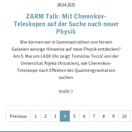
28.04.2025
ZARM Talk: Mit Cherenkov-
Teleskopen auf der Suche nach neuer
Physik
Wie können wir in Gammastrahlen von fernen
Galaxien winzige Hinweise auf neue Physik entdecken?
Am 5. Mai um 14.00 Uhr zeigt Tomislav Terzić von der
Universität Rijeka (Kroatien), wie Cherenkov-
Teleskope nach Effekten der Quantengravitation
suchen.
mehr
Previous
1
2
3
4
5
6
7
8
9
10