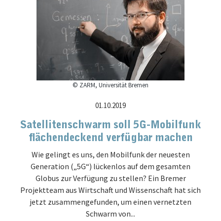
© ZARM, Universität Bremen
01.10.2019
Satellitenschwarm soll 5G-Mobilfunk
flächendeckend verfügbar machen
Wie gelingt es uns, den Mobilfunk der neuesten
Generation („5G“) lückenlos auf dem gesamten
Globus zur Verfügung zu stellen? Ein Bremer
Projektteam aus Wirtschaft und Wissenschaft hat sich
jetzt zusammengefunden, um einen vernetzten
Schwarm von...