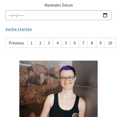
Maximales Datum
Previous
1
2
3
4
5
6
7
8
9
10