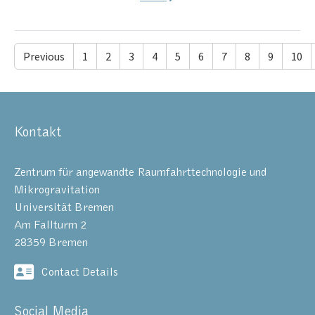
Previous
1
2
3
4
5
6
7
8
9
10
Kontakt
Zentrum für angewandte Raumfahrttechnologie und
Mikrogravitation
Universität Bremen
Am Fallturm 2
28359 Bremen
Contact Details
Social Media