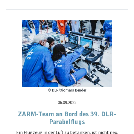
© DLR/Xiomara Bender
06.09.2022
ZARM-Team an Bord des 39. DLR-
Parabelflugs
Ein Flugzeug in der Luft zu betanken, ist nicht neu.