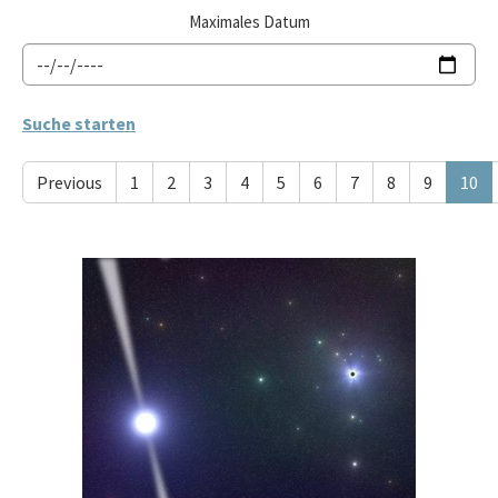
Maximales Datum
Previous
1
2
3
4
5
6
7
8
9
10